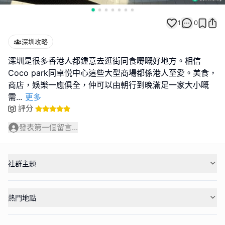
1
0
深圳攻略
深圳是很多香港人都鍾意去逛街同食嘢嘅好地方。相信
Coco park同卓悦中心這些大型商場都係港人至愛。美食，
商店，娛樂一應俱全，仲可以由朝行到晚滿足一家大小嘅
需
...
更多
評分
發表第一個留言...
社群主題
熱門地點