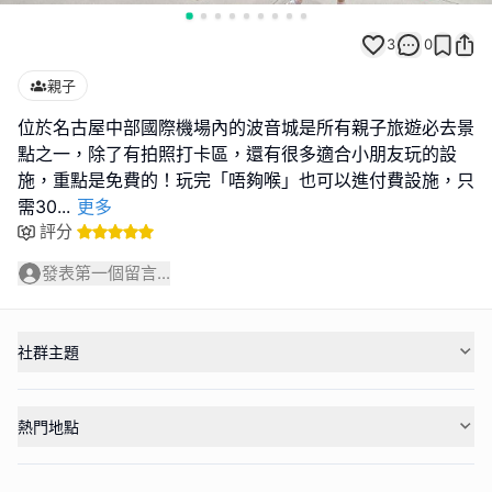
3
0
親子
位於名古屋中部國際機場內的波音城是所有親子旅遊必去景
點之一，除了有拍照打卡區，還有很多適合小朋友玩的設
施，重點是免費的！玩完「唔夠喉」也可以進付費設施，只
需30
...
更多
評分
發表第一個留言...
社群主題
熱門地點