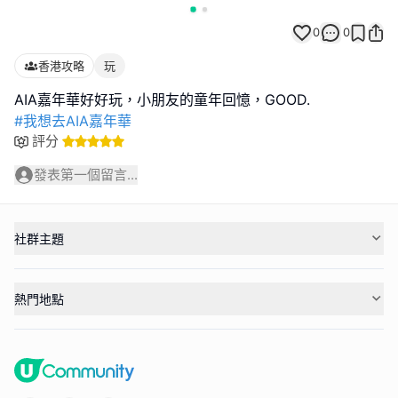
0
0
香港攻略
玩
#我想去AIA嘉年華
評分
發表第一個留言...
社群主題
熱門地點