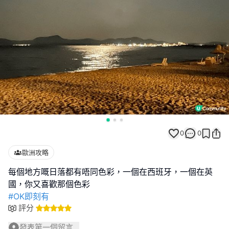
0
0
歐洲攻略
每個地方嘅日落都有唔同色彩，一個在西班牙，一個在英
#OK即刻有
評分
發表第一個留言...