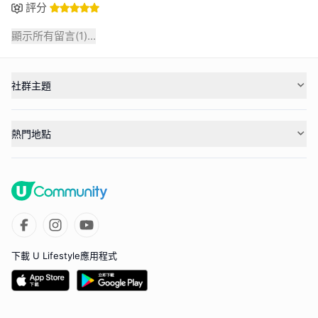
評分
顯示所有留言(
1
)...
社群主題
熱門地點
下載 U Lifestyle應用程式