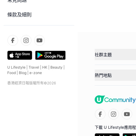
常見問題
條款及細則
社群主題
U Lifestyle
|
Travel
|
HK
|
Beauty
|
Food
|
Blog
|
e-zone
熱門地點
香港經濟日報版權所有©
2026
下載 U Lifestyle應用