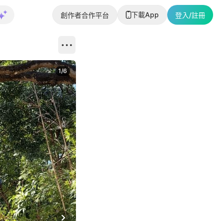
下載App
創作者合作平台
登入/註冊
1
/
6