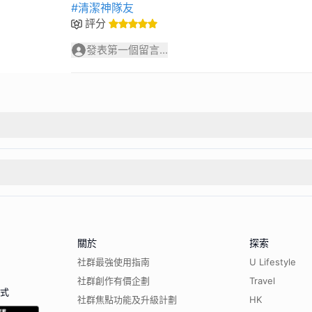
#清潔神隊友
評分
發表第一個留言...
關於
探索
社群最強使用指南
U Lifestyle
社群創作有價企劃
Travel
程式
社群焦點功能及升級計劃
HK