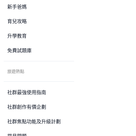
新手爸媽
育兒攻略
升學教育
免費試題庫
旅遊熱點
社群最強使用指南
社群創作有價企劃
社群焦點功能及升級計劃