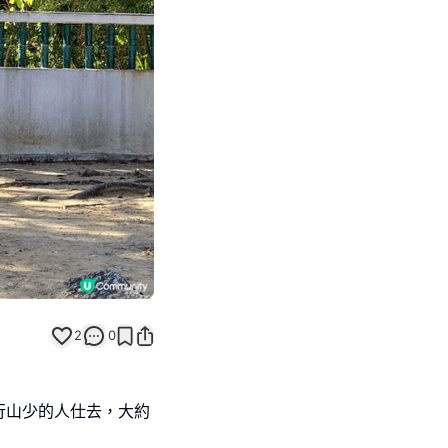
Next slide
2
0
行山少的人仕去，大約