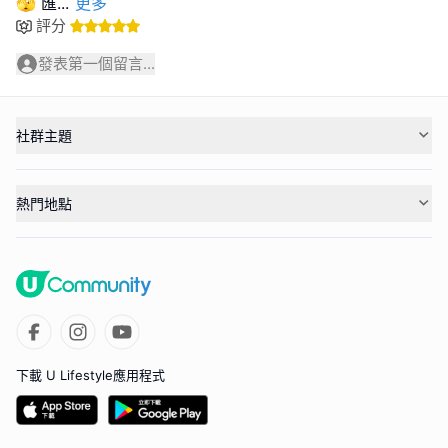
🫣 匯
...
更多
評分
發表第一個留言...
社群主題
熱門地點
下載 U Lifestyle應用程式