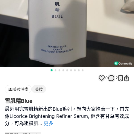
0
2
美妝時尚
美妝
雪肌精Blue
最近用完雪肌精新出的Blue系列，想向大家推薦一下，首先
係Licorice Brightening Refiner Serum, 佢含有甘草有效成
分，可為粗糙肌
...
更多