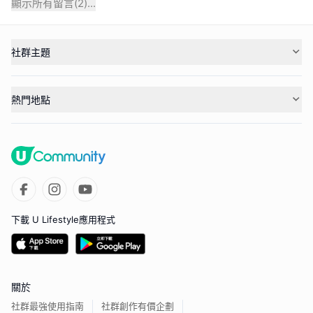
顯示所有留言(
2
)...
社群主題
熱門地點
下載 U Lifestyle應用程式
關於
社群最強使用指南
社群創作有價企劃