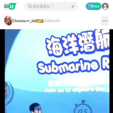
下載App
Chesterrr_bb
2026/01/04