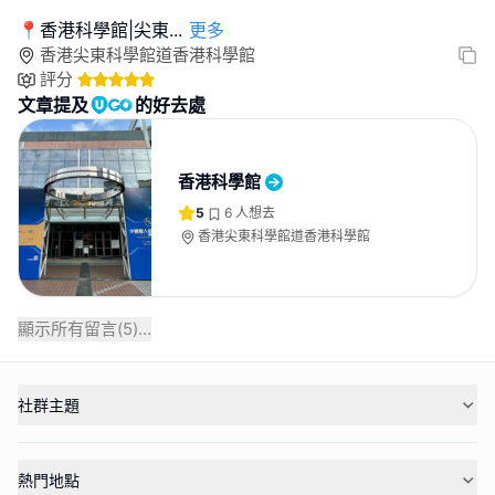
📍香港科學館|尖東
...
更多
香港尖東科學館道香港科學館
評分
文章提及
的好去處
香港科學館
5
6
人想去
香港尖東科學館道香港科學館
顯示所有留言(
5
)...
社群主題
熱門地點