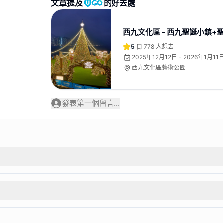
文章提及
的好去處
西九文化區 - 西九聖誕小鎮+
5
778
人想去
2025年12月12日 - 2026年1月11
西九文化區藝術公園
發表第一個留言...