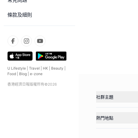
常見問題
條款及細則
U Lifestyle
|
Travel
|
HK
|
Beauty
|
Food
|
Blog
|
e-zone
香港經濟日報版權所有©
2026
社群主題
熱門地點