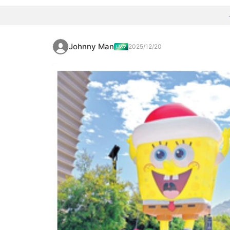
Johnny Man
2025/12/20