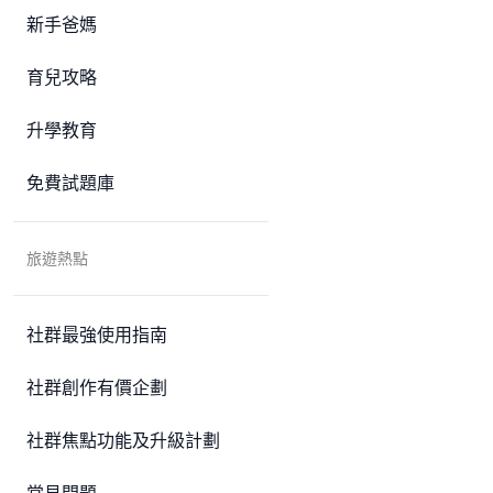
新手爸媽
育兒攻略
升學教育
免費試題庫
旅遊熱點
社群最強使用指南
社群創作有價企劃
社群焦點功能及升級計劃