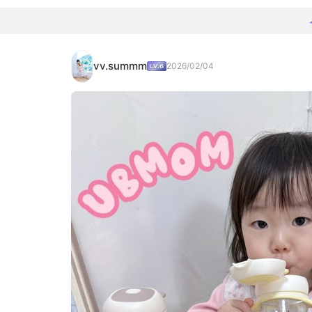
vv.summm
2026/02/04