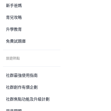
新手爸媽
育兒攻略
升學教育
免費試題庫
旅遊熱點
社群最強使用指南
社群創作有價企劃
社群焦點功能及升級計劃