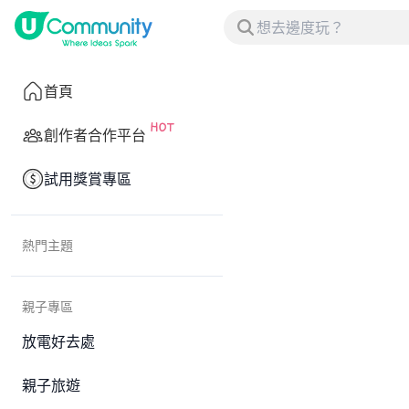
首頁
創作者合作平台
試用獎賞專區
熱門主題
親子專區
放電好去處
親子旅遊