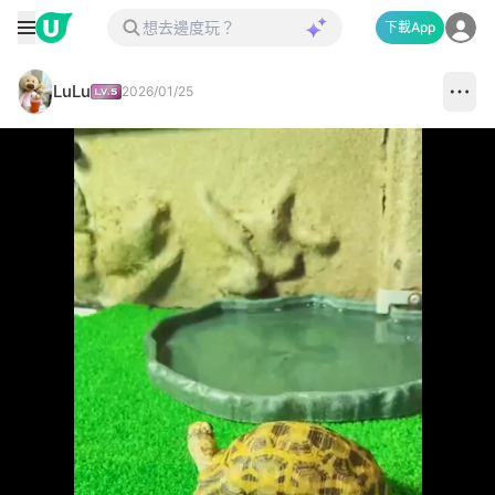
下載App
LuLu
2026/01/25