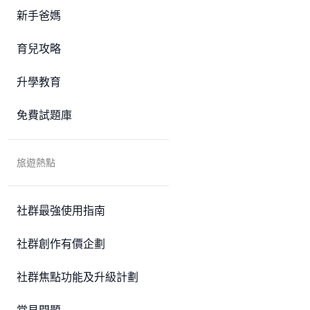
新手爸媽
育兒攻略
升學教育
免費試題庫
旅遊熱點
社群最強使用指南
社群創作有價企劃
社群焦點功能及升級計劃