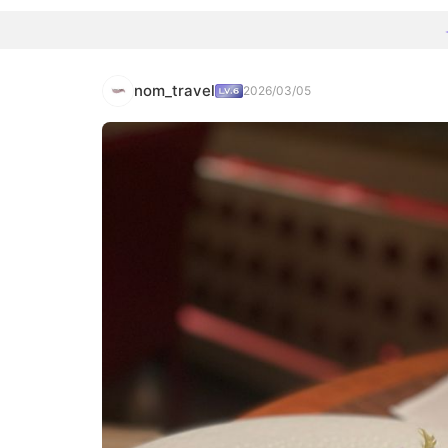
nom_travel
2026/03/05