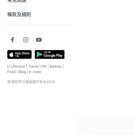
常見問題
條款及細則
U Lifestyle
|
Travel
|
HK
|
Beauty
|
Food
|
Blog
|
e-zone
香港經濟日報版權所有©
2026