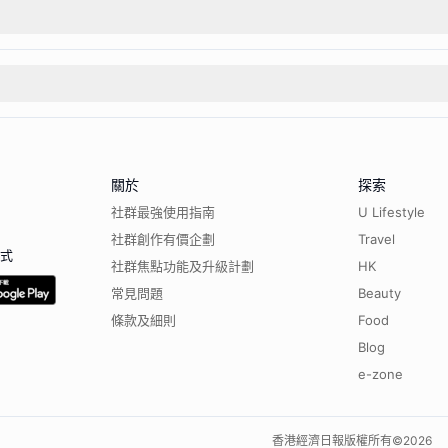
關於
探索
社群最強使用指南
U Lifestyle
社群創作有價企劃
Travel
程式
社群焦點功能及升級計劃
HK
常見問題
Beauty
條款及細則
Food
Blog
e-zone
香港經濟日報版權所有©
2026