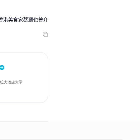
香港美食家蔡瀾也曾介
里拉大酒店大堂