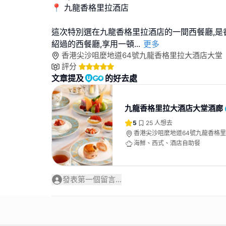
📍 九龍香格里拉酒店
這次特別選在九龍香格里拉酒店的一間西餐廳,是
紹過的西餐廳,享用一頓
...
更多
香港尖沙咀麼地道64號九龍香格里拉大酒店大堂
評分
文章提及
的好去處
九龍香格里拉大酒店大堂酒廊
5
25
人想去
香港尖沙咀麼地道64號九龍香格
海鮮、西式、酒店自助餐
發表第一個留言...