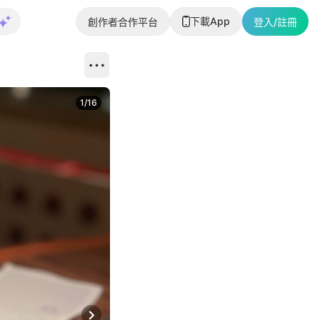
下載App
創作者合作平台
登入/註冊
1
/
16