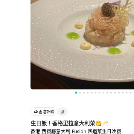
香港攻略
食
生日飯！香格里拉意大利菜😋🥂
香港|西餐廳意大利 Fusion 四道菜生日晚餐