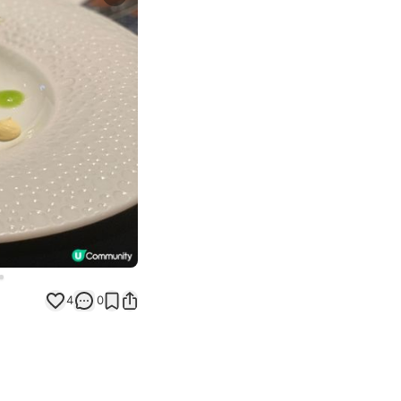
Next slide
4
0