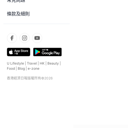
常見問題
條款及細則
U Lifestyle
|
Travel
|
HK
|
Beauty
|
Food
|
Blog
|
e-zone
香港經濟日報版權所有©
2026