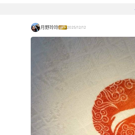
月野玲玲
2025/12/12