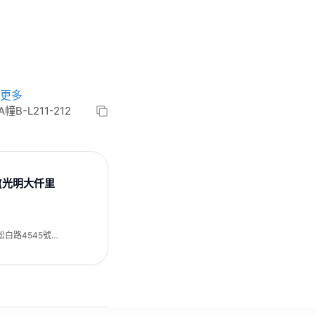
更多
-L211-212
(光明大仟里
白路4545號A