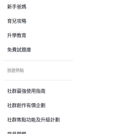
新手爸媽
育兒攻略
升學教育
免費試題庫
旅遊熱點
社群最強使用指南
社群創作有價企劃
社群焦點功能及升級計劃