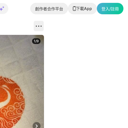
下載App
創作者合作平台
登入/註冊
1
/
9