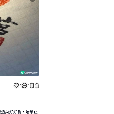
Next slide
4
1
地道菜好好食，唔單止