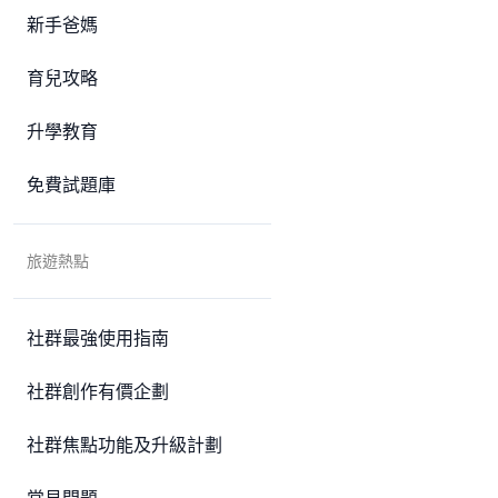
新手爸媽
育兒攻略
升學教育
免費試題庫
旅遊熱點
社群最強使用指南
社群創作有價企劃
社群焦點功能及升級計劃