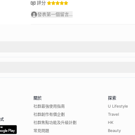
評分
發表第一個留言...
關於
探索
社群最強使用指南
U Lifestyle
社群創作有價企劃
Travel
程式
社群焦點功能及升級計劃
HK
常見問題
Beauty