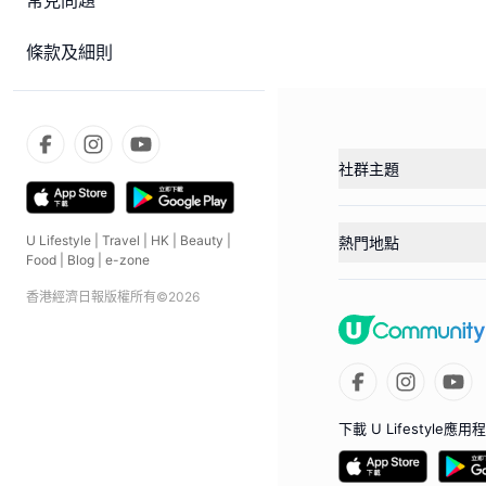
常見問題
條款及細則
社群主題
U Lifestyle
|
Travel
|
HK
|
Beauty
|
熱門地點
Food
|
Blog
|
e-zone
香港經濟日報版權所有©
2026
下載 U Lifestyle應用