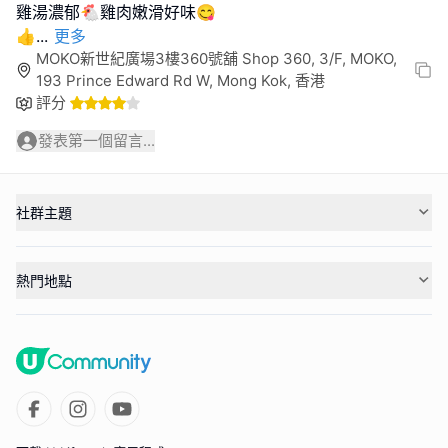
雞湯濃郁🐔雞肉嫩滑好味😋
👍
...
更多
MOKO新世紀廣場3樓360號舖 Shop 360, 3/F, MOKO,
193 Prince Edward Rd W, Mong Kok, 香港
評分
發表第一個留言...
社群主題
熱門地點