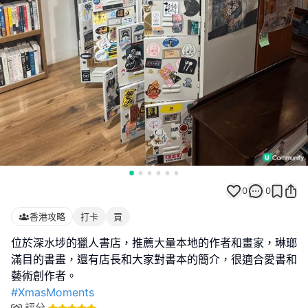
0
0
香港攻略
打卡
買
位於深水埗的獵人書店，推薦大量本地的作者和畫家，琳瑯
滿目的書畫，還有店長和大家對書本的簡介，很適合愛書和
#XmasMoments
評分