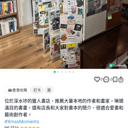
0
0
香港攻略
打卡
買
位於深水埗的獵人書店，推薦大量本地的作者和畫家，琳瑯
滿目的書畫，還有店長和大家對書本的簡介，很適合愛書和
#XmasMoments
評分