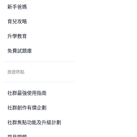
新手爸媽
育兒攻略
升學教育
免費試題庫
旅遊熱點
社群最強使用指南
社群創作有價企劃
社群焦點功能及升級計劃