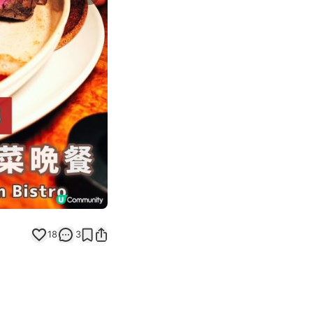
Next slide
18
3