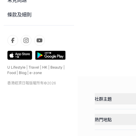
常見問題
條款及細則
U Lifestyle
|
Travel
|
HK
|
Beauty
|
Food
|
Blog
|
e-zone
香港經濟日報版權所有©
2026
社群主題
熱門地點