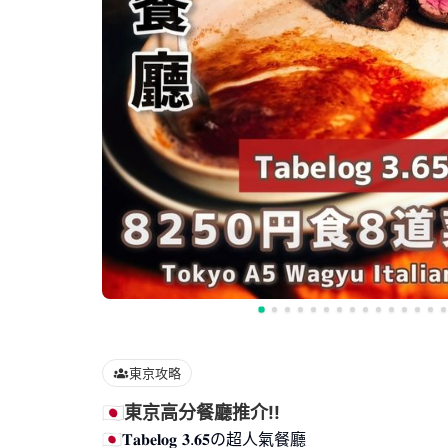
東京攻略
🇯🇵東京高分餐廳推介!!
🇯🇵𝐓𝐚𝐛𝐞𝐥𝐨𝐠 𝟑.𝟔𝟓の超人氣餐廳