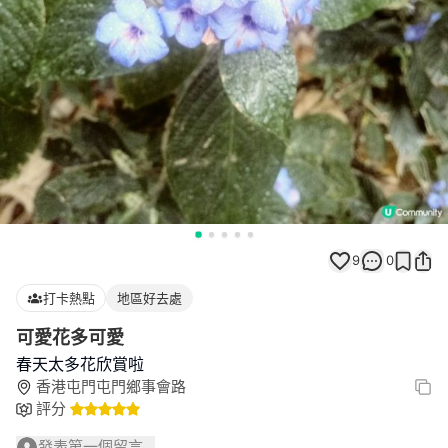
9
0
打卡熱點
地區好去處
可愛花多可愛
春天太多花欣賞啦
香港屯門屯門鄉事會路
評分
發表第一個留言...