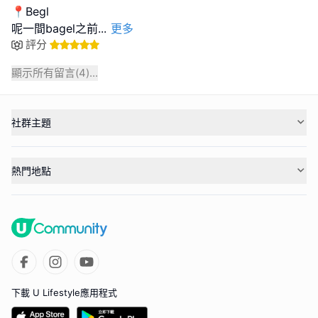
📍Begl
呢一間bagel之前
...
更多
評分
顯示所有留言(
4
)...
社群主題
熱門地點
下載 U Lifestyle應用程式