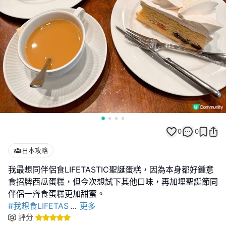
0
0
日本攻略
我最想同伴侶食LIFETASTIC聖誕蛋糕，因為本身都好鍾意
食招牌西瓜蛋糕，但今次想試下其他口味，再加埋聖誕節同
#我想食LIFETAS
...
更多
評分