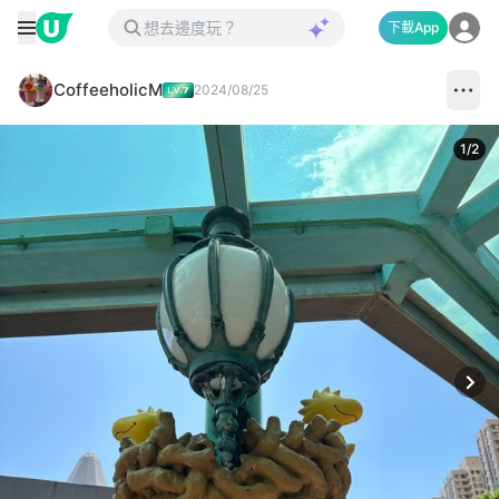
下載App
CoffeeholicM
2024/08/25
1
/
2
Next