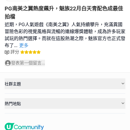
PG南美之翼熱度飆升，魅族22月白天青配色成最佳
拍檔
近期，PG人氣遊戲《南美之翼》人氣持續攀升，充滿異國
冒險色彩的視覺風格與流暢的連線爆獎體驗，成為許多玩家
試玩的熱門選擇。而就在這股熱潮之際，魅族官方也正式發
布了
...
更多
評分
發表第一個留言...
社群主題
熱門地點