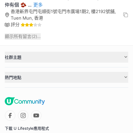
仲有個 🫘
...
更多
香港新界屯門屯順街1號屯門市廣場1期2, 樓2192號舖,
Tuen Mun, 香港
評分
顯示所有留言(
2
)...
社群主題
熱門地點
下載 U Lifestyle應用程式