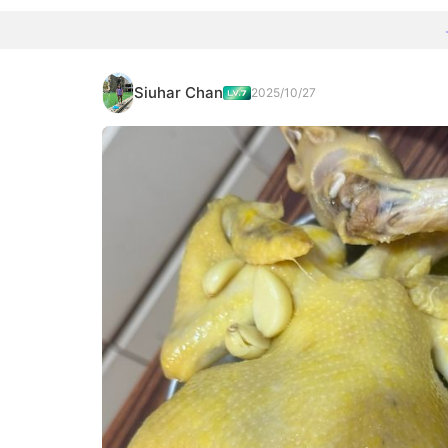
Siuhar Chan
2025/10/27