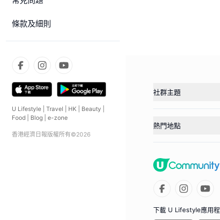
常見問題
條款及細則
社群主題
U Lifestyle
|
Travel
|
HK
|
Beauty
|
Food
|
Blog
|
e-zone
熱門地點
香港經濟日報版權所有©
2026
下載 U Lifestyle應用