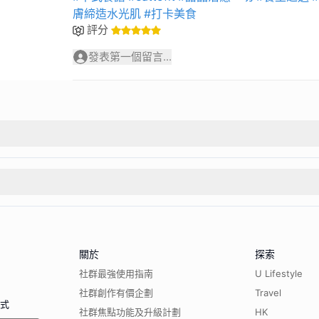
膚締造水光肌
#打卡美食
評分
發表第一個留言...
關於
探索
社群最強使用指南
U Lifestyle
社群創作有價企劃
Travel
程式
社群焦點功能及升級計劃
HK