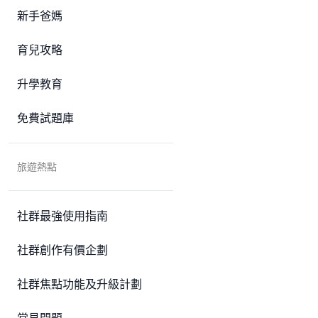
新手爸媽
育兒攻略
升學教育
免費試題庫
旅遊熱點
社群最強使用指南
社群創作有價企劃
社群焦點功能及升級計劃