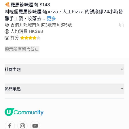
🍕羅馬辣味煙肉 $148
叫咗個羅馬辣味煙肉pizza，人工Pizza 的餅底係24小時發
酵手工製，咬落去
...
更多
香港九龍城南角道3號南角道5號
人均消費
HK$
98
評分
顯示所有留言(
2
)...
社群主題
熱門地點