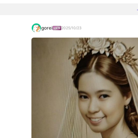
gorei
2025/10/23