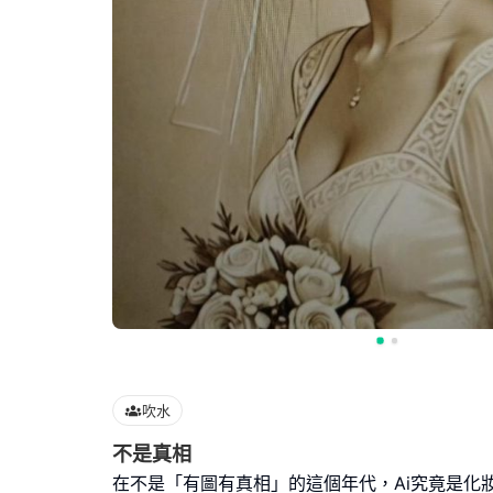
吹水
不是真相
在不是「有圖有真相」的這個年代，Ai究竟是化