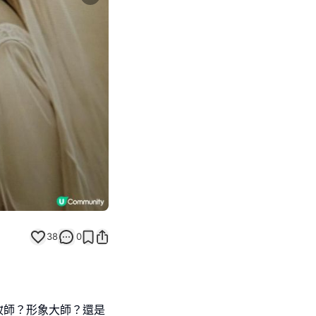
Next slide
返回帖文
38
0
妝師？形象大師？還是