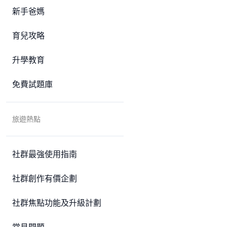
新手爸媽
育兒攻略
升學教育
免費試題庫
旅遊熱點
社群最強使用指南
社群創作有價企劃
社群焦點功能及升級計劃