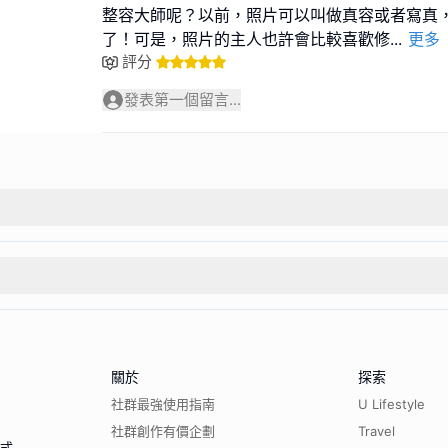
整容大師呢？以前，照片可以叫做真容或者寫真
了！可是，照片的主人也許會比較喜歡修
...
更多
評分
發表第一個留言...
關於
探索
社群最強使用指南
U Lifestyle
社群創作有價企劃
Travel
程式