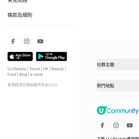
常見問題
條款及細則
社群主題
U Lifestyle
|
Travel
|
HK
|
Beauty
|
Food
|
Blog
|
e-zone
香港經濟日報版權所有©
2026
熱門地點
下載 U Lifestyle應用