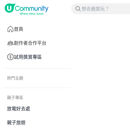
首頁
創作者合作平台
試用獎賞專區
熱門主題
親子專區
放電好去處
親子旅遊