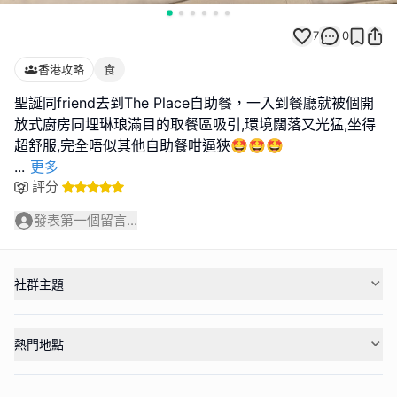
7
0
香港攻略
食
聖誕同friend去到The Place自助餐，一入到餐廳就被個開
放式廚房同埋琳琅滿目的取餐區吸引,環境闊落又光猛,坐得
...
更多
評分
發表第一個留言...
社群主題
熱門地點