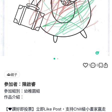
1
0
親子
參加者：陳啟睿
參加組別：幼稚園組
作品介紹：
【❤️讚好即投票】立即Like Post，支持Chill級小畫家贏走