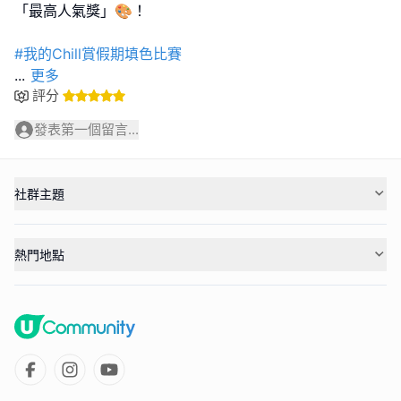
「最高人氣獎」🎨！
#我的Chill賞假期填色比賽
...
更多
評分
發表第一個留言...
社群主題
熱門地點