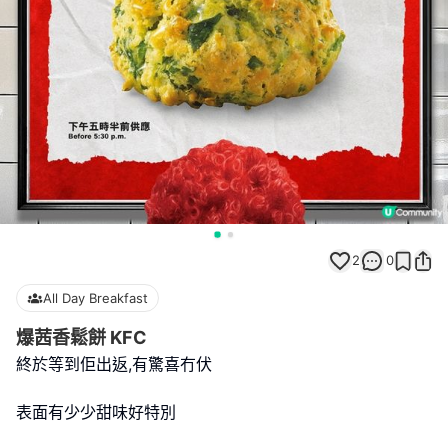
2
0
All Day Breakfast
爆茜香鬆餅 KFC
終於等到佢出返,有驚喜冇伏
表面有少少甜味好特別