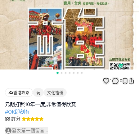
1
0
香港攻略
玩
文化禮儀
#OK即刻有
評分
發表第一個留言...