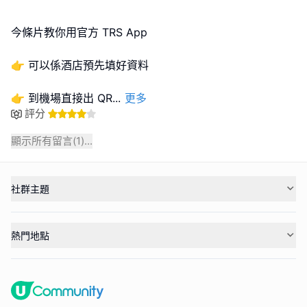
今條片教你用官方 TRS App
👉 可以係酒店預先填好資料
👉 到機場直接出 QR
...
更多
評分
顯示所有留言(
1
)...
社群主題
熱門地點