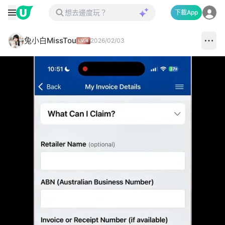
下載App
兔小白MissTou
2026/02/03