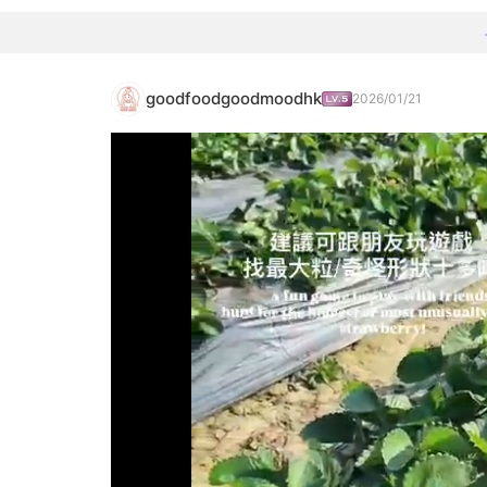
goodfoodgoodmoodhk
2026/01/21