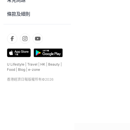
常見問題
條款及細則
U Lifestyle
|
Travel
|
HK
|
Beauty
|
Food
|
Blog
|
e-zone
香港經濟日報版權所有©
2026