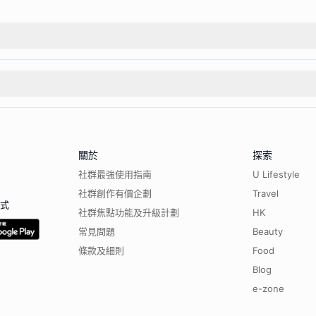
關於
探索
社群最強使用指南
U Lifestyle
社群創作有價企劃
Travel
程式
社群焦點功能及升級計劃
HK
常見問題
Beauty
條款及細則
Food
Blog
e-zone