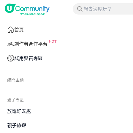
首頁
創作者合作平台
試用獎賞專區
熱門主題
親子專區
放電好去處
親子旅遊