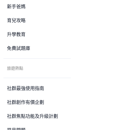
新手爸媽
育兒攻略
升學教育
免費試題庫
旅遊熱點
社群最強使用指南
社群創作有價企劃
社群焦點功能及升級計劃