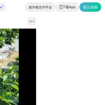
下載App
創作者合作平台
登入/註冊