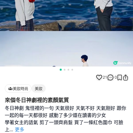
21
0
美妝時尚
美妝
來個冬日神劇裡的素顏氣質
冬日神劇 鬼怪裡的一句 天氣很好 天氣不好 天氣剛好 跟你
一起的每一天都很好 感動了多少還在讀書的少女
學著女主的語氣 剪了一頭齊肩髮 買了一條紅色圍巾 可臉
上
...
更多