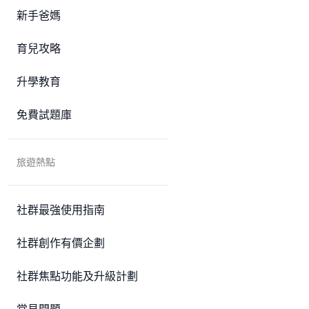
新手爸媽
育兒攻略
升學教育
免費試題庫
旅遊熱點
社群最強使用指南
社群創作有價企劃
社群焦點功能及升級計劃