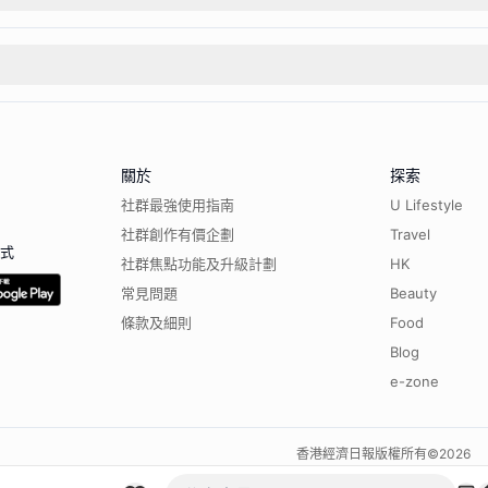
關於
探索
社群最強使用指南
U Lifestyle
社群創作有價企劃
Travel
程式
社群焦點功能及升級計劃
HK
常見問題
Beauty
條款及細則
Food
Blog
e-zone
香港經濟日報版權所有©
2026