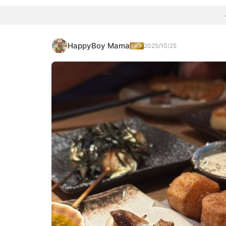
HappyBoy Mama
2025/10/25