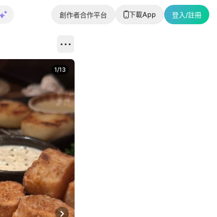
下載App
創作者合作平台
登入/註冊
1
/
13