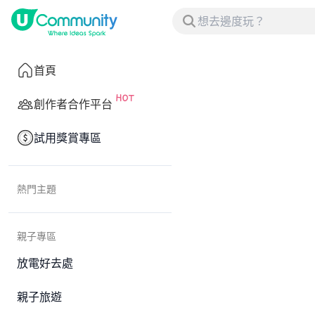
首頁
創作者合作平台
試用獎賞專區
熱門主題
親子專區
放電好去處
親子旅遊