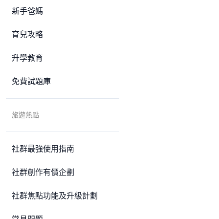
新手爸媽
育兒攻略
升學教育
免費試題庫
旅遊熱點
社群最強使用指南
社群創作有價企劃
社群焦點功能及升級計劃