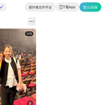
下載App
創作者合作平台
登入/註冊
1
/
15