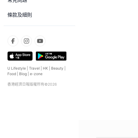
常見問題
條款及細則
U Lifestyle
|
Travel
|
HK
|
Beauty
|
Food
|
Blog
|
e-zone
香港經濟日報版權所有©
2026