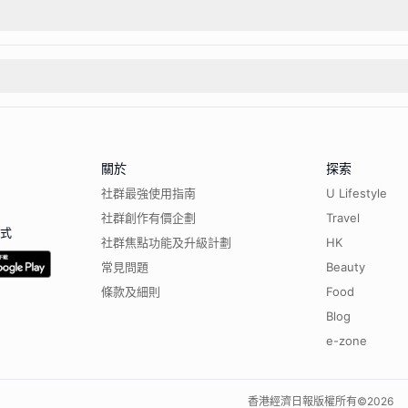
關於
探索
社群最強使用指南
U Lifestyle
社群創作有價企劃
Travel
程式
社群焦點功能及升級計劃
HK
常見問題
Beauty
條款及細則
Food
Blog
e-zone
香港經濟日報版權所有©
2026