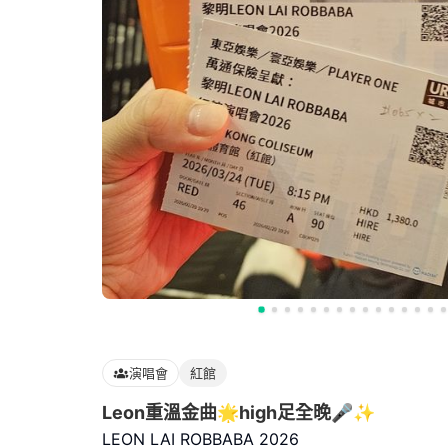
演唱會
紅館
Leon重溫金曲🌟high足全晚🎤✨
LEON LAI ROBBABA 2026