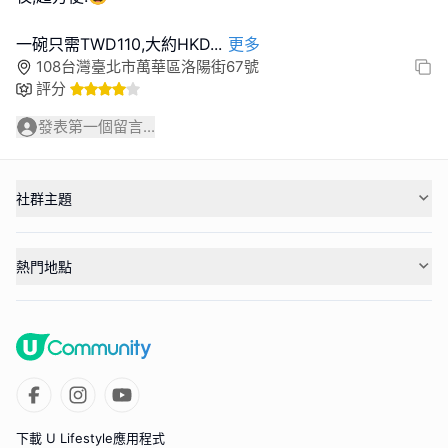
一碗只需TWD110,大約HKD
...
更多
108台灣臺北市萬華區洛陽街67號
評分
發表第一個留言...
社群主題
熱門地點
下載 U Lifestyle應用程式