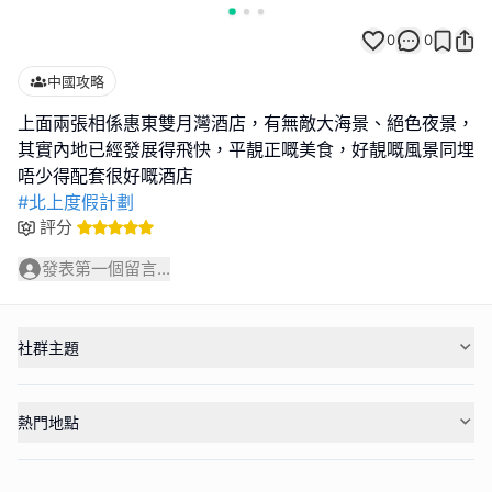
0
0
中國攻略
上面兩張相係惠東雙月灣酒店，有無敵大海景、絕色夜景，
其實內地已經發展得飛快，平靚正嘅美食，好靚嘅風景同埋
#北上度假計劃
評分
發表第一個留言...
社群主題
熱門地點