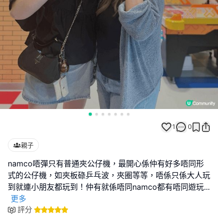
1
0
親子
namco唔彈只有普通夾公仔機，最開心係仲有好多唔同形
式的公仔機，如夾板碌乒乓波，夾圈等等，唔係只係大人玩
到就連小朋友都玩到！仲有就係唔同namco都有唔同遊玩
...
更多
評分