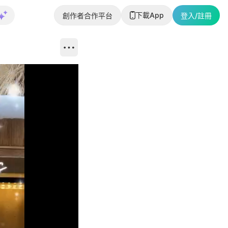
下載App
創作者合作平台
登入/註冊