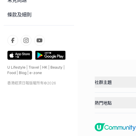
常見問題
條款及細則
U Lifestyle
|
Travel
|
HK
|
Beauty
|
Food
|
Blog
|
e-zone
社群主題
香港經濟日報版權所有©
2026
熱門地點