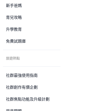
新手爸媽
育兒攻略
升學教育
免費試題庫
旅遊熱點
社群最強使用指南
社群創作有價企劃
社群焦點功能及升級計劃