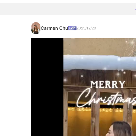
Carmen Chu
2025/12/20