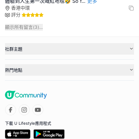
體驗到人生第一次嘅紅地毯🤣 So f
...
更多
香港中環
評分
顯示所有留言(
3
)...
社群主題
熱門地點
下載 U Lifestyle應用程式