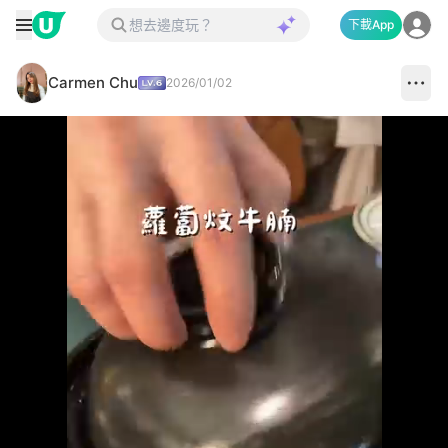
下載App
Carmen Chu
2026/01/02