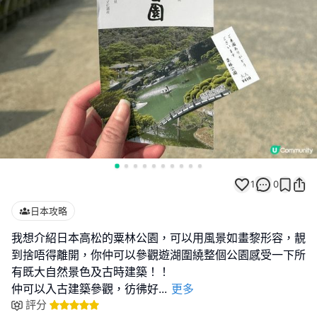
1
0
日本攻略
我想介紹日本高松的粟林公園，可以用風景如畫黎形容，靚
到捨唔得離開，你仲可以參觀遊湖圍繞整個公園感受一下所
有既大自然景色及古時建築！！
仲可以入古建築參觀，彷彿好
...
更多
評分