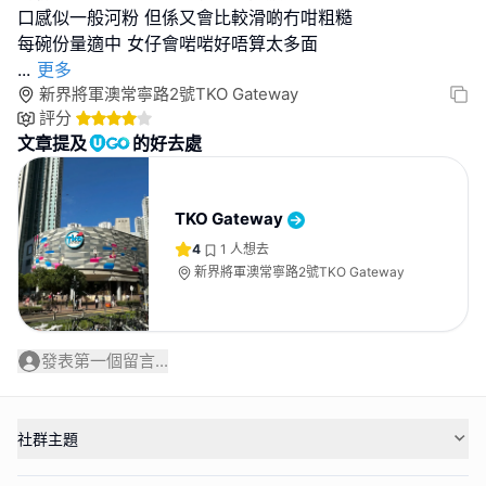
口感似一般河粉 但係又會比較滑啲冇咁粗糙
...
更多
新界將軍澳常寧路2號TKO Gateway
評分
文章提及
的好去處
TKO Gateway
4
1
人想去
新界將軍澳常寧路2號TKO Gateway
發表第一個留言...
社群主題