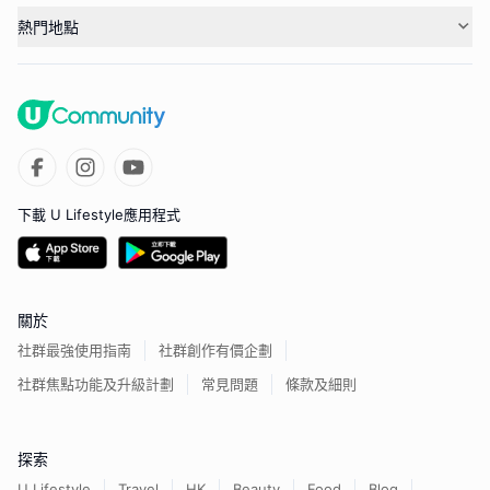
熱門地點
下載 U Lifestyle應用程式
關於
社群最強使用指南
社群創作有價企劃
社群焦點功能及升級計劃
常見問題
條款及細則
探索
U Lifestyle
Travel
HK
Beauty
Food
Blog