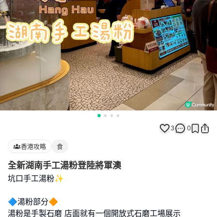
3
0
香港攻略
食
全新湖南手工湯粉登陸將軍澳
坑口手工湯粉✨
🔷湯粉部分🔶
湯粉是手製石磨 店面就有一個開放式石磨工場展示