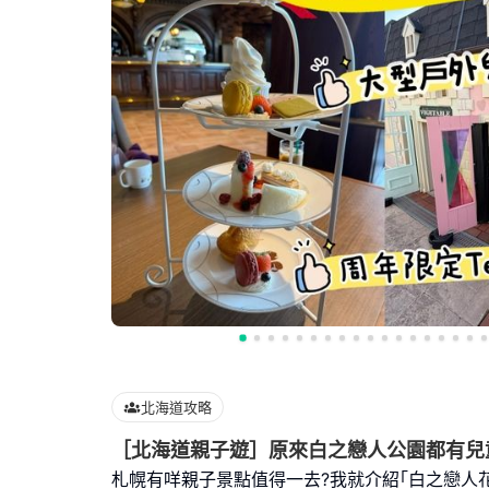
北海道攻略
［北海道親子遊］原來白之戀人公園都有兒童pla
札幌有咩親子景點值得一去?我就介紹｢白之戀人花園(