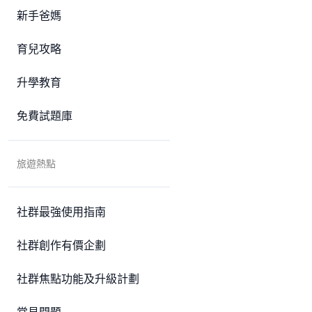
新手爸媽
育兒攻略
升學教育
免費試題庫
旅遊熱點
社群最強使用指南
社群創作有價企劃
社群焦點功能及升級計劃