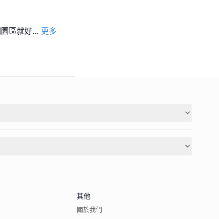
個園區就好
...
更多
其他
關於我們