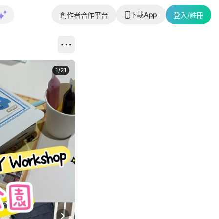
下載App
創作者合作平台
登入/註冊
1
/
21