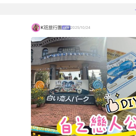
K班旅行團
2025/10/24