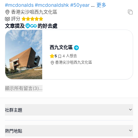
#mcdonalds
#mcdonaldshk
#50year
...
更多
香港尖沙咀西九文化區
評分
文章提及
的好去處
西九文化區
5
4
人想去
香港尖沙咀西九文化區
顯示所有留言(
3
)...
社群主題
熱門地點