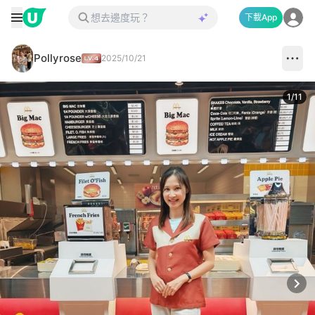
下載App
Pollyrose
2025/10/21
1
/
11
Next