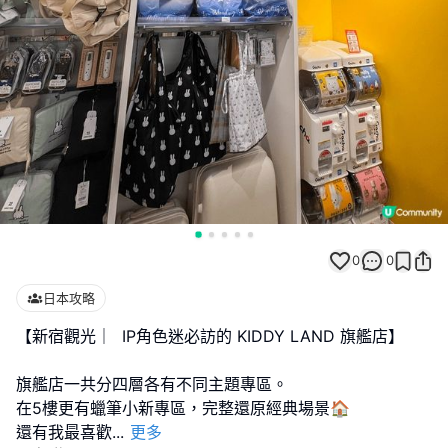
0
0
日本攻略
【新宿觀光｜ IP角色迷必訪的 KIDDY LAND 旗艦店】
旗艦店一共分四層各有不同主題專區。
在5樓更有蠟筆小新專區，完整還原經典場景🏠
還有我最喜歡
...
更多