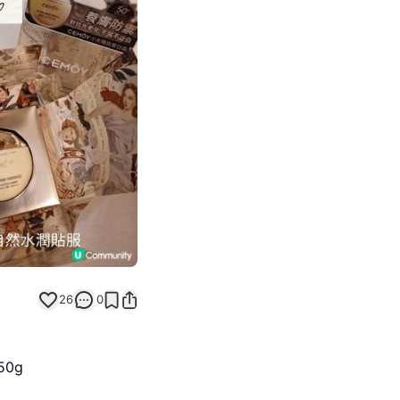
Next slide
返回帖文
26
0
50g