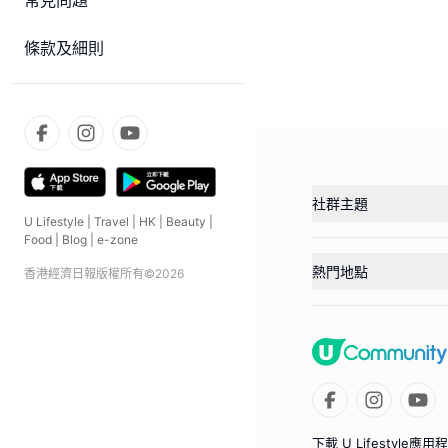
常見問題
條款及細則
社群主題
U Lifestyle
|
Travel
|
HK
|
Beauty
|
Food
|
Blog
|
e-zone
熱門地點
香港經濟日報版權所有©
2026
下載 U Lifestyle應用