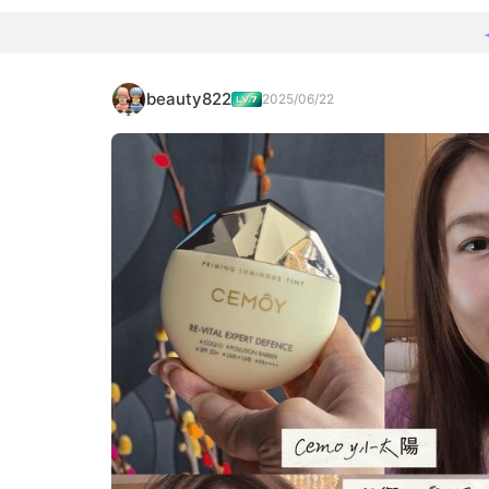
beauty822
2025/06/22