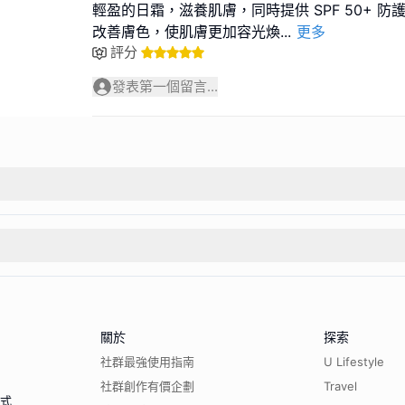
輕盈的日霜，滋養肌膚，同時提供 SPF 50+ 防
改善膚色，使肌膚更加容光煥
...
更多
評分
發表第一個留言...
關於
探索
社群最強使用指南
U Lifestyle
社群創作有價企劃
Travel
程式