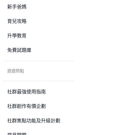
新手爸媽
育兒攻略
升學教育
免費試題庫
旅遊熱點
社群最強使用指南
社群創作有價企劃
社群焦點功能及升級計劃