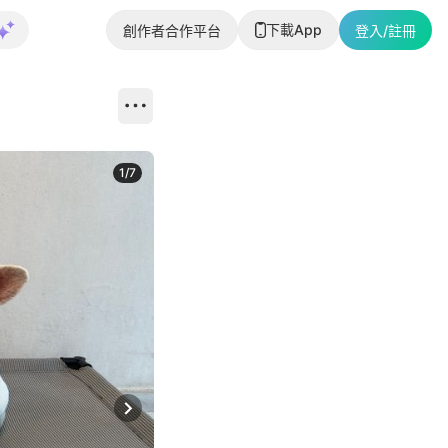
下載App
創作者合作平台
登入/註冊
1
/
7
Next slide