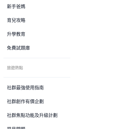
新手爸媽
育兒攻略
升學教育
免費試題庫
旅遊熱點
社群最強使用指南
社群創作有價企劃
社群焦點功能及升級計劃