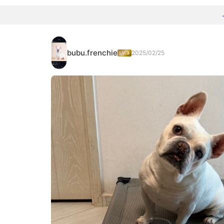
bubu.frenchie
2025/02/25