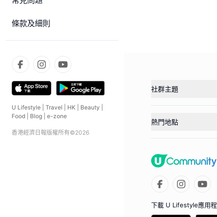
常見問題
條款及細則
社群主題
U Lifestyle
|
Travel
|
HK
|
Beauty
|
Food
|
Blog
|
e-zone
熱門地點
香港經濟日報版權所有©
2026
下載 U Lifestyle應用