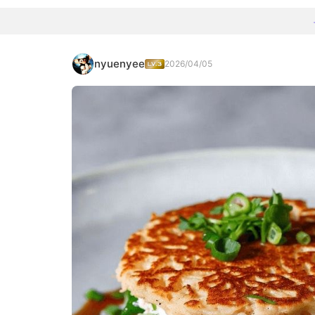
nyuenyee
2026/04/05