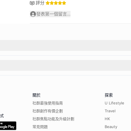
評分
發表第一個留言...
關於
探索
社群最強使用指南
U Lifestyle
社群創作有價企劃
Travel
程式
社群焦點功能及升級計劃
HK
常見問題
Beauty