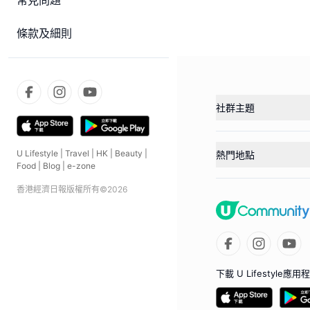
常見問題
條款及細則
社群主題
U Lifestyle
|
Travel
|
HK
|
Beauty
|
熱門地點
Food
|
Blog
|
e-zone
香港經濟日報版權所有©
2026
下載 U Lifestyle應用