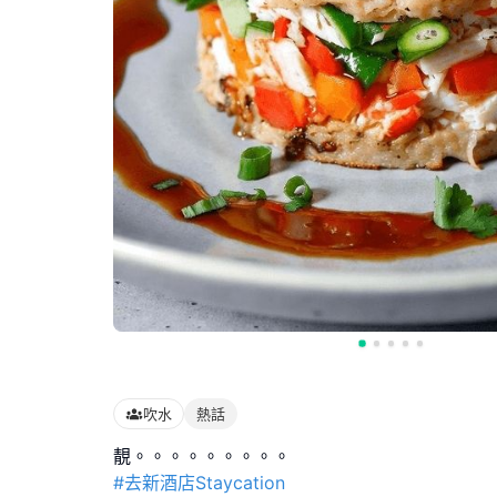
吹水
熱話
#去新酒店Staycation