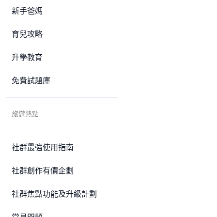
新手爸媽
育兒攻略
升學教育
免費試題庫
旅遊熱點
社群最強使用指南
社群創作有價企劃
社群焦點功能及升級計劃